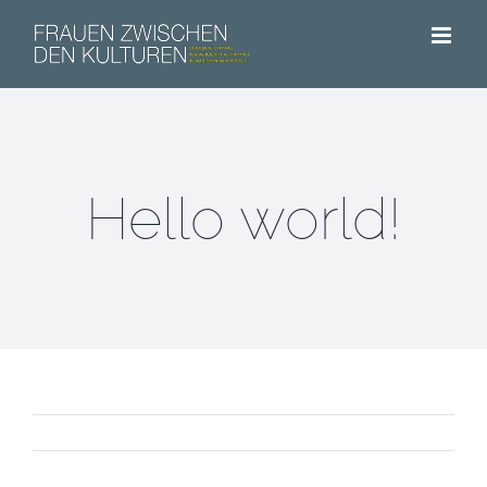
Zum
Inhalt
springen
Hello world!