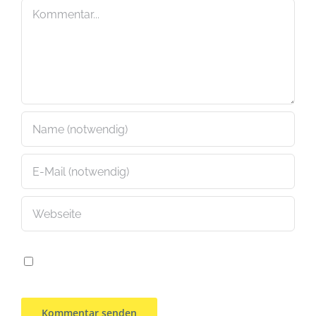
Kommentar
Meinen Namen, E-Mail und Website in diesem
Browser speichern, bis ich wieder kommentiere.