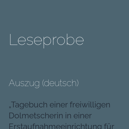
Leseprobe
Auszug (deutsch)
„Tagebuch einer freiwilligen
Dolmetscherin in einer
Erstaufnahmeeinrichtung für