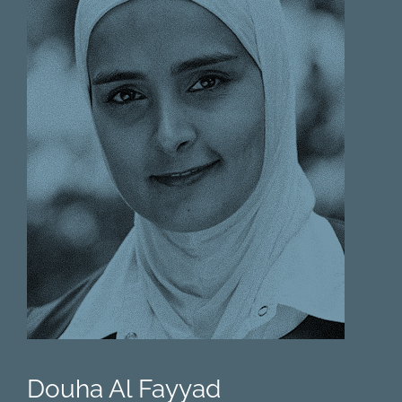
Douha Al Fayyad