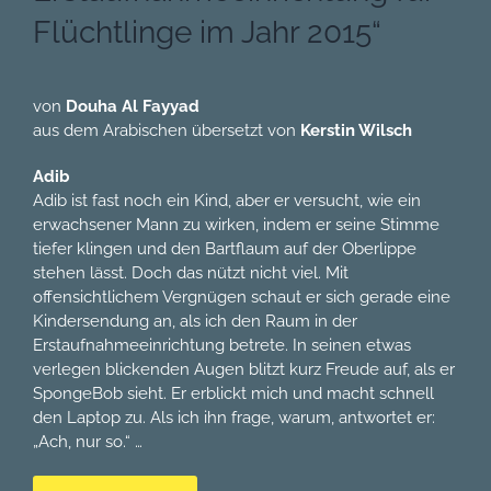
Flüchtlinge im Jahr 2015“
von
Douha Al Fayyad
aus dem Arabischen übersetzt von
Kerstin Wilsch
Adib
Adib ist fast noch ein Kind, aber er versucht, wie ein
erwachsener Mann zu wirken, indem er seine Stimme
tiefer klingen und den Bartflaum auf der Oberlippe
stehen lässt. Doch das nützt nicht viel. Mit
offensichtlichem Vergnügen schaut er sich gerade eine
Kindersendung an, als ich den Raum in der
Erstaufnahmeeinrichtung betrete. In seinen etwas
verlegen blickenden Augen blitzt kurz Freude auf, als er
SpongeBob sieht. Er erblickt mich und macht schnell
den Laptop zu. Als ich ihn frage, warum, antwortet er:
„Ach, nur so.“ …